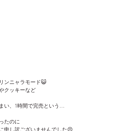
リンニャラモード😺
やクッキーなど
まい、1時間で完売という…
ったのに
に申し訳ございませんでした😣