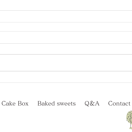
Cake Box
Baked sweets
Q＆A
Contact