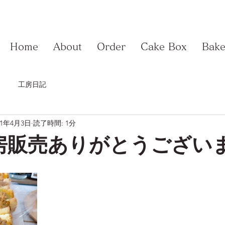
Home
About
Order
Cake Box
Bake
工房日記
21年4月3日
読了時間: 1分
房販売ありがとうござい