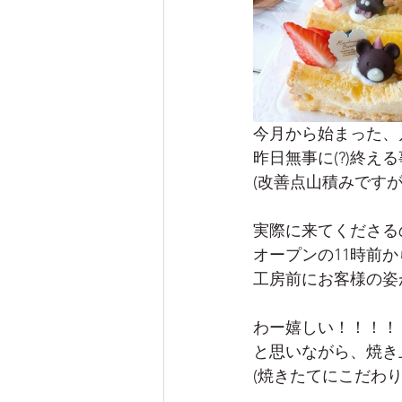
今月から始まった、
昨日無事に(?)終え
(改善点山積みですが
実際に来てくださる
オープンの11時前か
工房前にお客様の姿が
わー嬉しい！！！！
と思いながら、焼き
(焼きたてにこだわり