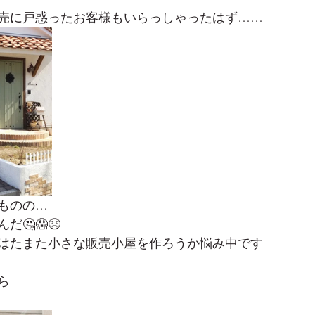
売に戸惑ったお客様もいらっしゃったはず……
ものの…
🤔😱😣
はたまた小さな販売小屋を作ろうか悩み中です
ら