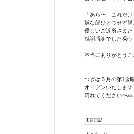
「あら〜、これだけ
嫌な顔ひとつせず購
優しいご近所さまた
感謝感謝でした😭✨
本当にありがとうご
つぎは５月の第1金
オープンいたします
晴れてください〜🙏☀️☀
工房日記