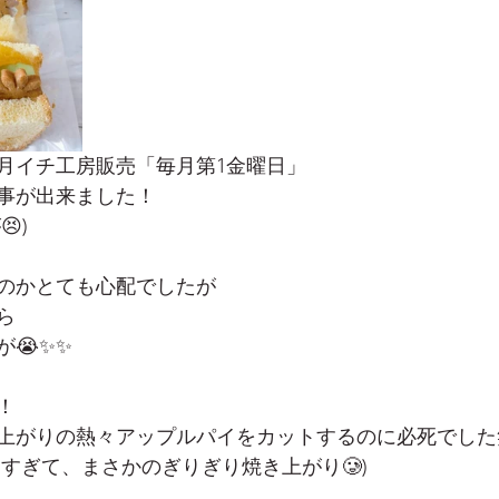
月イチ工房販売「毎月第1金曜日」
る事が出来ました！
)
のかとても心配でしたが
ら
😭✨✨
！
上がりの熱々アップルパイをカットするのに必死でした
すぎて、まさかのぎりぎり焼き上がり🥲)