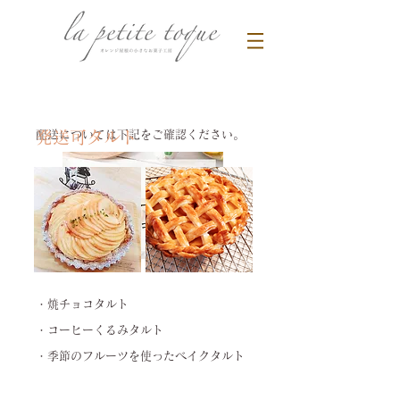
配送については下記をご確認ください。
発送可タルト
・焼チョコタルト
・コーヒーくるみタルト
・季節のフルーツを使ったベイクタルト