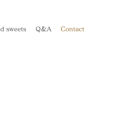
d sweets
Q＆A
Contact