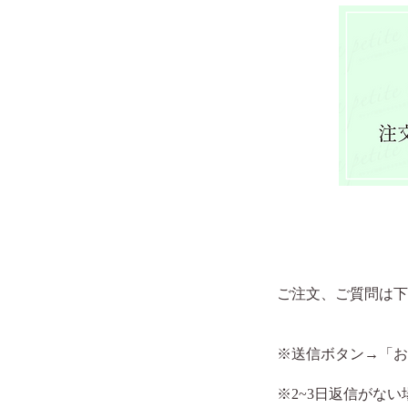
ご注文、ご質問は下
※送信ボタン→「お
​※2~3日返信が