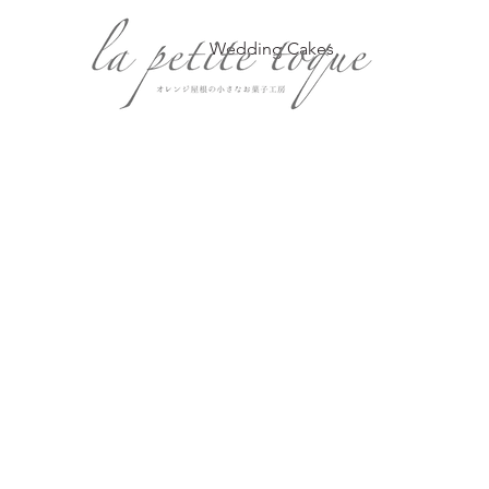
Wedding Cakes