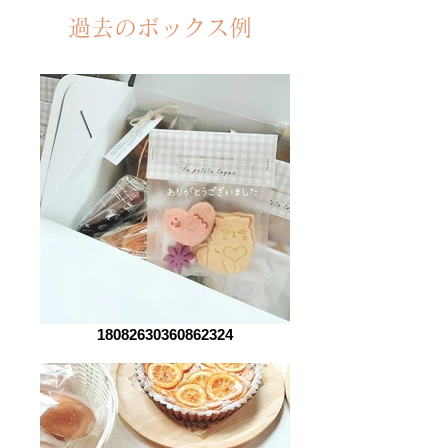
過去のボックス例
18082630360862324