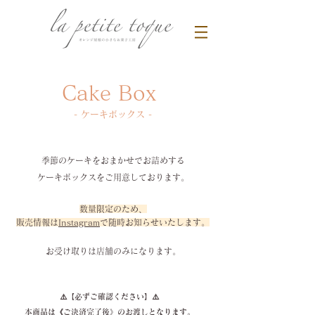
Cake Box
- ケーキボックス -
季節のケーキをおまかせでお詰めする
ケーキボックスをご用意しております。
数量限定のため、
販売情報は
Instagram
で随時お知らせいたします。
お​受け取りは店舗のみになります。
⚠️【必ずご確認ください】⚠️
本商品は《ご決済完了後》のお渡しとなります。