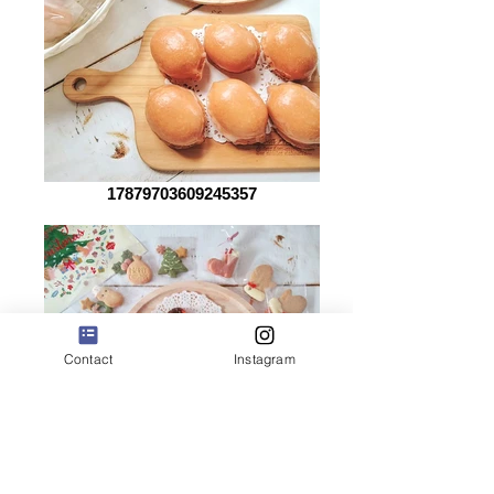
17879703609245357
Contact
Instagram
クリスマスギフト